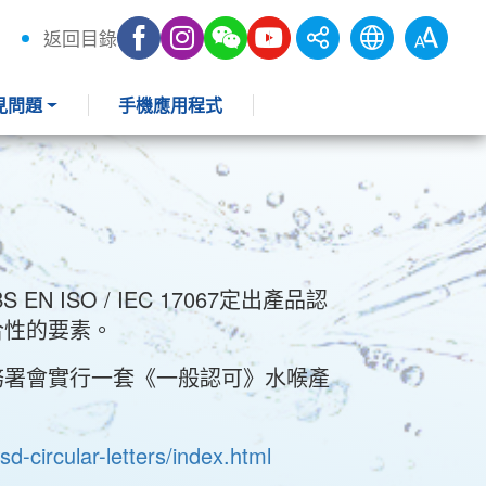
返回目錄
見問題
手機應用程式
SO / IEC 17067定出產品認
合性的要素。
務署會實行一套《一般認可》水喉產
d-circular-letters/index.html