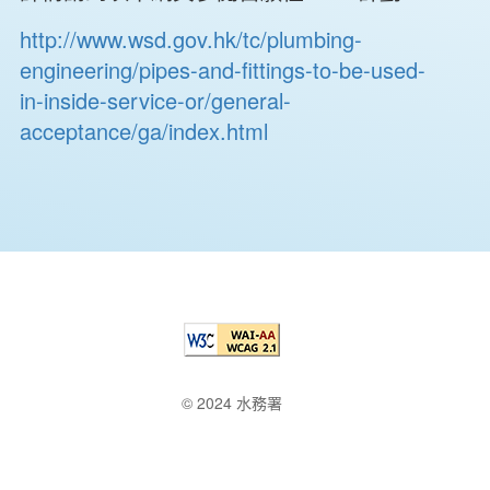
http://www.wsd.gov.hk/tc/plumbing-
engineering/pipes-and-fittings-to-be-used-
in-inside-service-or/general-
acceptance/ga/index.html
© 2024 水務署