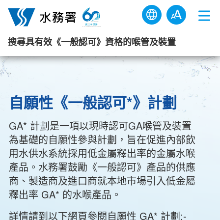
跳到內容
搜尋具有效《一般認可》資格的喉管及裝置
自願性《一般認可*》計劃
GA* 計劃是一項以現時認可GA喉管及裝置
為基礎的自願性參與計劃，旨在促進內部飲
用水供水系統採用低金屬釋出率的金屬水喉
產品。水務署鼓勵《一般認可》產品的供應
商、製造商及進口商就本地市場引入低金屬
釋出率 GA* 的水喉產品。
詳情請到以下網頁參閱自願性 GA* 計劃:-