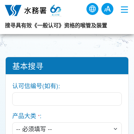
跳到内容
搜寻具有效《一般认可》资格的喉管及装置
基本搜寻
认可信编号(如有)
产品大类
*