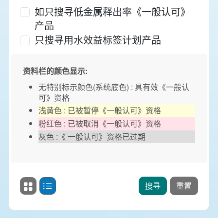
如只搜寻低金属释出率《一般认可》
产品
只搜寻用水效益标签计划产品
资料栏的颜色显示:
无特别标示颜色(系统底色) : 具有效《一般认
可》资格
浅黄色 : 已被暂停《一般认可》资格
粉红色 : 已被取消《一般认可》资格
灰色 :《 一般认可》资格已过期
搜寻结果显示方式
图像模式
表格模式
搜寻
重置